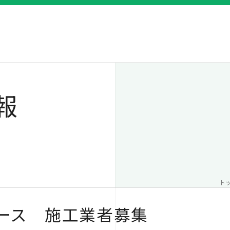
報
ト
ース 施工業者募集