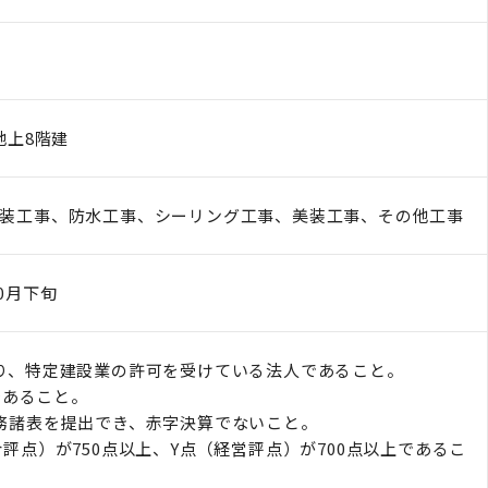
上8階建
装工事、防水工事、シーリング工事、美装工事、その他工事
10月下旬
り、特定建設業の許可を受けている法人であること。
であること。
務諸表を提出でき、赤字決算でないこと。
評点）が750点以上、Y点（経営評点）が700点以上であるこ