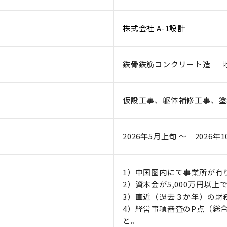
株式会社 A-1設計
鉄骨鉄筋コンクリート造 地
仮設工事、躯体補修工事、塗
2026年5月上旬 ～ 2026年
1）中国圏内にて事業所が有
2）資本金が5,000万円以上
3）直近（過去３か年）の財
4）経営事項審査のP点（総合
と。